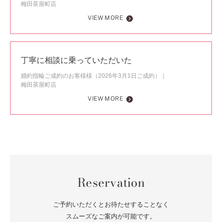
梅田茶屋町店
VIEW MORE
丁寧に相談に乗っていただいた
婚約指輪ご成約のお客様様（2026年3月1日ご成約）
梅田茶屋町店
VIEW MORE
Reservation
ご予約いただくとお待たせすることなく
スムーズなご案内が可能です。