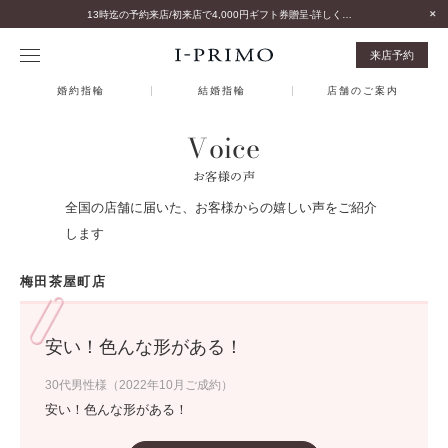
13時迄の予約来店/初来店で4,000円ギフト券贈呈-詳しくはこちら-
来店予約
婚約指輪
結婚指輪
店舗のご案内
Voice
お客様の声
全国の店舗に届いた、お客様からの嬉しい声をご紹介
します
梅田茶屋町店
安い！色んな形がある！
30代男性様（2022年10月ご成約）
安い！色んな形がある！