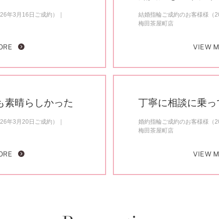
26年3月16日ご成約）
結婚指輪ご成約のお客様様（20
梅田茶屋町店
ORE
VIEW 
も素晴らしかった
丁寧に相談に乗っ
26年3月20日ご成約）
婚約指輪ご成約のお客様様（20
梅田茶屋町店
ORE
VIEW 