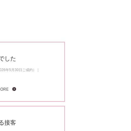
でした
26年5月30日ご成約）
MORE
る接客