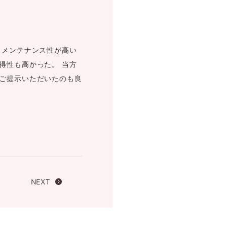
FOLLOW US ON
くメンテナンス性が高い
得性も高かった。 当方
ご提示いただいたのも良
NEXT