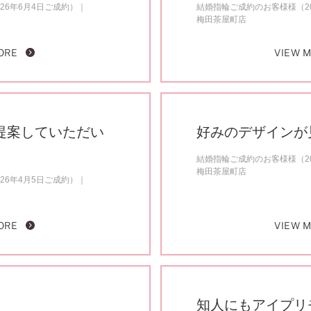
26年6月4日ご成約）
結婚指輪ご成約のお客様様（20
梅田茶屋町店
ORE
VIEW 
提案していただい
好みのデザインが
結婚指輪ご成約のお客様様（20
梅田茶屋町店
26年4月5日ご成約）
ORE
VIEW 
知人にもアイプリ