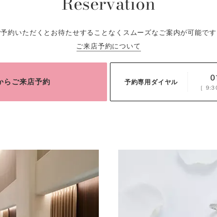
Reservation
ご予約いただくとお待たせすることなくスムーズなご案内が可能です
ご来店予約について
0
bからご来店予約
予約専用ダイヤル
［
9:3