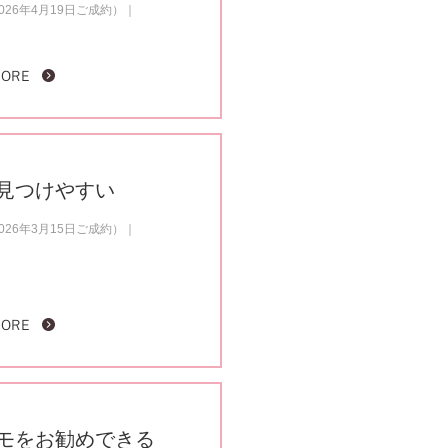
26年4月19日ご成約）
MORE
見つけやすい
26年3月15日ご成約）
MORE
モをお勧めできる