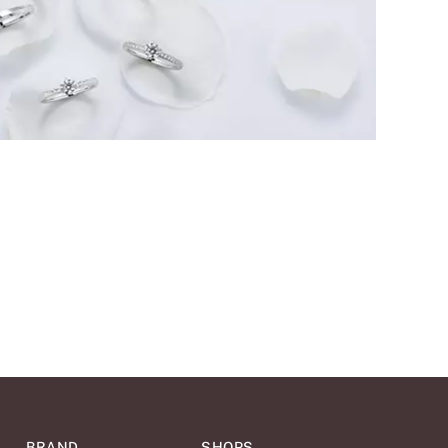
BRAND
SHOPS