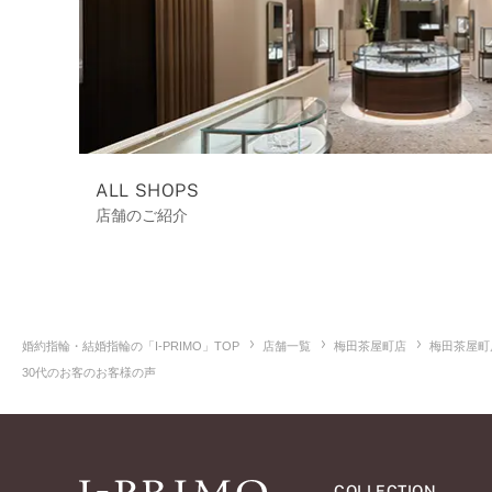
ALL SHOPS
店舗のご紹介
婚約指輪・結婚指輪の「I-PRIMO」TOP
店舗一覧
梅田茶屋町店
梅田茶屋町
30代のお客のお客様の声
COLLECTION