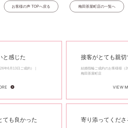
お客様の声 TOPへ戻る
梅田茶屋町店の一覧へ
いと感じた
接客がとても親切
26年6月13日ご成約）
結婚指輪ご成約のお客様様（20
梅田茶屋町店
ORE
VIEW 
とても良かった
寄り添ってくださ