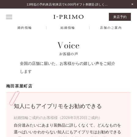
13時迄の予約来店/初来店で4,000円ギフト券贈呈-詳しくはこちら-
来店予約
婚約指輪
結婚指輪
店舗のご案内
Voice
お客様の声
全国の店舗に届いた、お客様からの嬉しい声をご紹介
します
梅田茶屋町店
知人にもアイプリモをお勧めできる
結婚指輪ご成約のお客様様（2026年3月20日ご成約）
自分達みたいにあまり装飾品に詳しくなくて、どんなものを
選べばいいかわからない知人にもアイプリモはお勧めできる