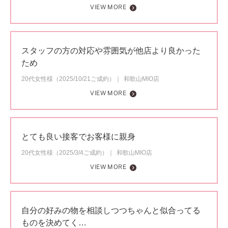
VIEW MORE
スタッフの方の対応や雰囲気が他店より良かった
ため
20代女性様（2025/10/21ご成約）
和歌山MIO店
VIEW MORE
とても良い接客でお客様に親身
20代女性様（2025/3/4ご成約）
和歌山MIO店
VIEW MORE
自分の好みの物を相談しつつちゃんと似合ってる
ものを決めてく…