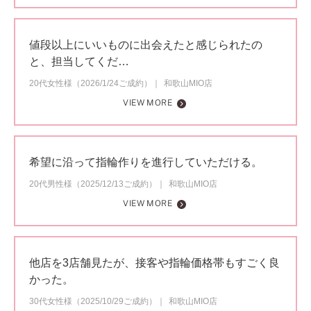
値段以上にいいものに出会えたと感じられたの
と、担当してくだ…
20代女性様（2026/1/24ご成約）
和歌山MIO店
VIEW MORE
希望に沿って指輪作りを進行していただける。
20代男性様（2025/12/13ご成約）
和歌山MIO店
VIEW MORE
他店を3店舗見たが、接客や指輪価格帯もすごく良
かった。
30代女性様（2025/10/29ご成約）
和歌山MIO店