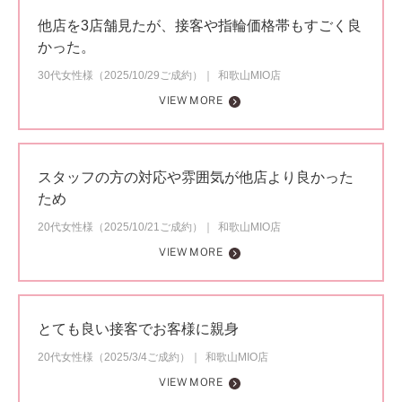
他店を3店舗見たが、接客や指輪価格帯もすごく良
かった。
30代女性様（2025/10/29ご成約）
和歌山MIO店
VIEW MORE
スタッフの方の対応や雰囲気が他店より良かった
ため
20代女性様（2025/10/21ご成約）
和歌山MIO店
VIEW MORE
とても良い接客でお客様に親身
20代女性様（2025/3/4ご成約）
和歌山MIO店
VIEW MORE