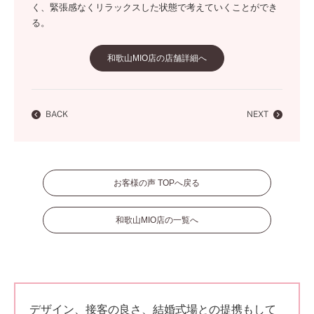
く、緊張感なくリラックスした状態で考えていくことができ
る。
和歌山MIO店の店舗詳細へ
BACK
NEXT
お客様の声 TOPへ戻る
和歌山MIO店の一覧へ
デザイン、接客の良さ、結婚式場との提携もして