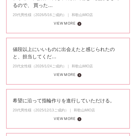
るので、 買った…
20代男性様（2026/5/16ご成約）
和歌山MIO店
VIEW MORE
値段以上にいいものに出会えたと感じられたの
と、担当してくだ…
20代女性様（2026/1/24ご成約）
和歌山MIO店
VIEW MORE
希望に沿って指輪作りを進行していただける。
20代男性様（2025/12/13ご成約）
和歌山MIO店
VIEW MORE