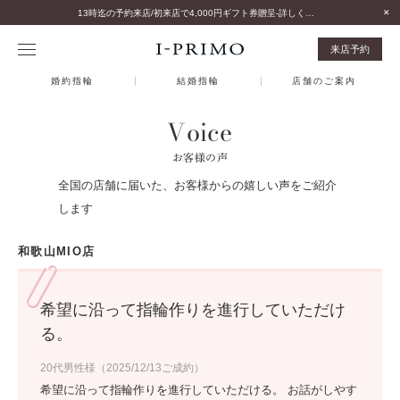
13時迄の予約来店/初来店で4,000円ギフト券贈呈-詳しくはこちら-
来店予約
婚約指輪
結婚指輪
店舗のご案内
Voice
お客様の声
全国の店舗に届いた、お客様からの嬉しい声をご紹介
します
和歌山MIO店
希望に沿って指輪作りを進行していただけ
る。
20代男性様（2025/12/13ご成約）
希望に沿って指輪作りを進行していただける。 お話がしやす