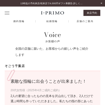
13時迄の予約来店/初来店で4,000円ギフト券贈呈-詳しくはこちら-
来店予約
婚約指輪
結婚指輪
店舗のご案内
Voice
お客様の声
全国の店舗に届いた、お客様からの嬉しい声をご紹介
します
そごう千葉店
素敵な指輪に出会うことが出来ました！
20代女性様（2025年4月ご成約ご成約）
2人の要望に合ったものの見本を沢山出して頂き、2人だけで
選ぶ時間も作っていただきました。私たちの指の形にあった