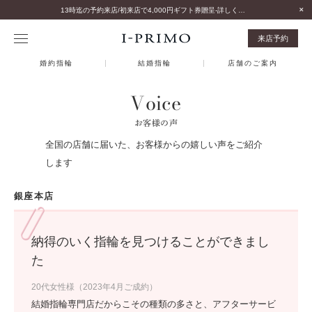
13時迄の予約来店/初来店で4,000円ギフト券贈呈-詳しくはこちら-
来店予約
婚約指輪
結婚指輪
店舗のご案内
Voice
お客様の声
全国の店舗に届いた、お客様からの嬉しい声をご紹介
します
銀座本店
納得のいく指輪を見つけることができまし
た
20代女性様（2023年4月ご成約）
結婚指輪専門店だからこその種類の多さと、アフターサービ