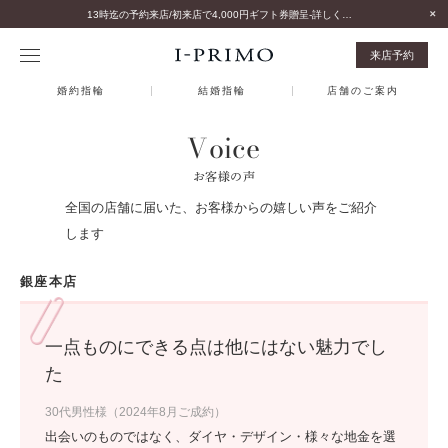
13時迄の予約来店/初来店で4,000円ギフト券贈呈-詳しくはこちら-
来店予約
婚約指輪
結婚指輪
店舗のご案内
Voice
お客様の声
全国の店舗に届いた、お客様からの嬉しい声をご紹介
します
銀座本店
一点ものにできる点は他にはない魅力でし
た
30代男性様（2024年8月ご成約）
出会いのものではなく、ダイヤ・デザイン・様々な地金を選