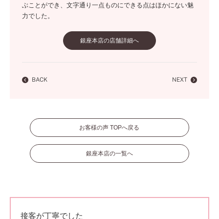
ぶことができ、文字通り一点ものにできる点はほかにない魅
力でした。
銀座本店の店舗詳細へ
BACK
NEXT
お客様の声 TOPへ戻る
銀座本店の一覧へ
接客が丁寧でした