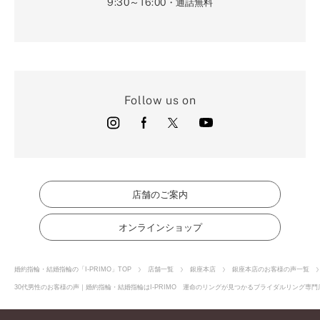
9:30～16:00
・通話無料
Follow us on
店舗のご案内
オンラインショップ
婚約指輪・結婚指輪の「I-PRIMO」TOP
店舗一覧
銀座本店
銀座本店のお客様の声一覧
30代男性のお客様の声｜婚約指輪・結婚指輪はI-PRIMO 運命のリングが見つかるブライダルリング専門店