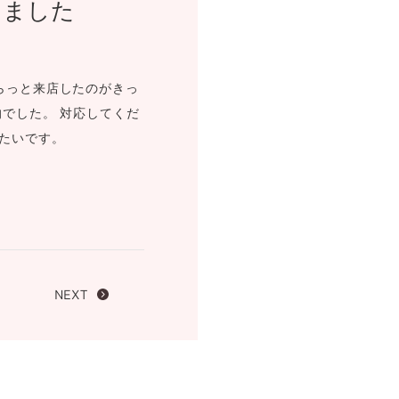
きました
FOLLOW US ON
らっと来店したのがきっ
でした。 対応してくだ
たいです。
NEXT