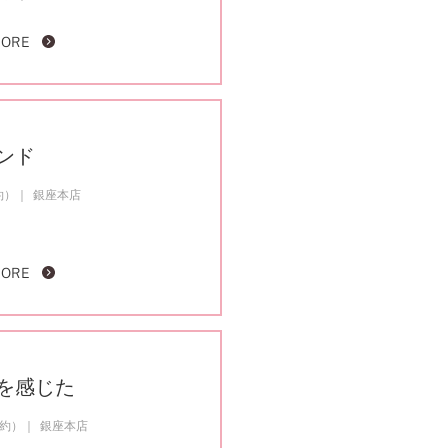
MORE
ンド
約）
銀座本店
MORE
を感じた
成約）
銀座本店