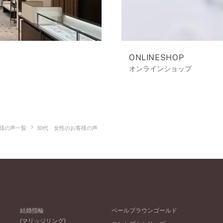
ONLINESHOP
オンラインショップ
様の声一覧
30代 女性のお客様の声
結婚指輪
ペールブラウンゴールド
(マリッジリング)