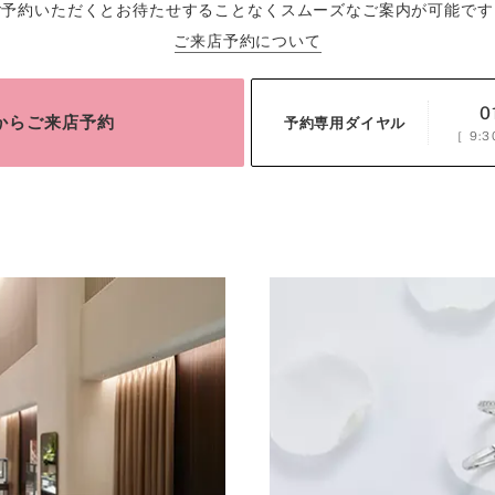
ご予約いただくとお待たせすることなくスムーズなご案内が可能です
ご来店予約について
0
bからご来店予約
予約専用ダイヤル
［
9:3