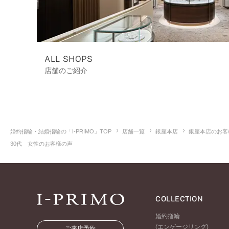
ALL SHOPS
店舗のご紹介
婚約指輪・結婚指輪の「I-PRIMO」TOP
店舗一覧
銀座本店
銀座本店のお客
30代 女性のお客様の声
COLLECTION
婚約指輪
(エンゲージリング)
ご来店予約