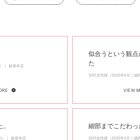
似合うという観点
た
約）
銀座本店
30代女性様（2026年6月ご成
ORE
VIEW 
た。
細部までこだわっ
約）
銀座本店
30代女性様（2026年3月ご成