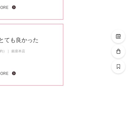
MORE
とても良かった
成約）
銀座本店
MORE