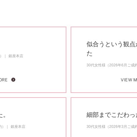
似合うという観点
た
約）
銀座本店
30代女性様（2026年6月ご成
ORE
VIEW 
た。
細部までこだわっ
約）
銀座本店
30代女性様（2026年3月ご成