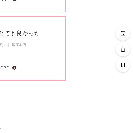
とても良かった
成約）
銀座本店
MORE
。