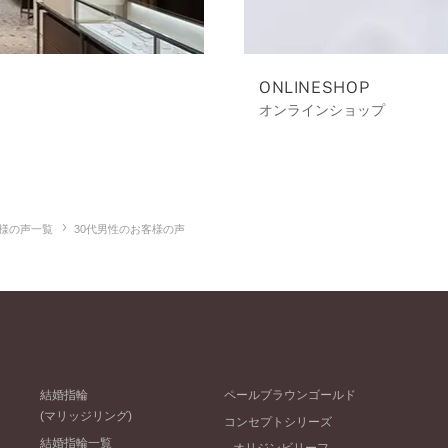
ONLINESHOP
オンラインショップ
様の声一覧
30代男性のお客様の声
結婚指輪
ペールブラウンゴールド
(マリッジリング)
コンセプトシリーズ
結婚指輪一覧