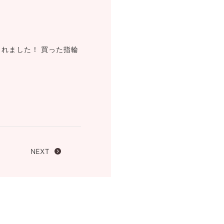
FOLLOW US ON
れました！ 買った指輪
NEXT