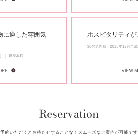
物に適した雰囲気
ホスピタリティが
30代男性様（2025年12月ご
約）
銀座本店
ORE
VIEW 
Reservation
ご予約いただくとお待たせすることなくスムーズなご案内が可能です