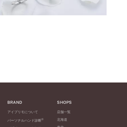
BRAND
SHOPS
アイプリモについて
店舗一覧
®
北海道
パーソナルハンド診断