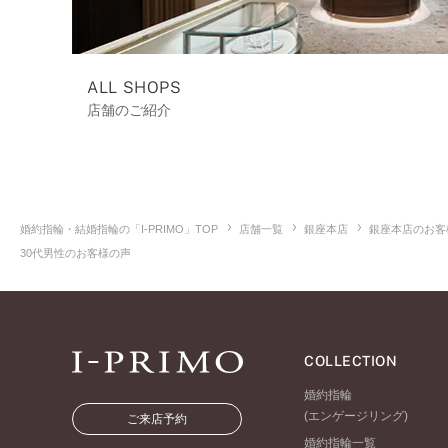
ALL SHOPS
店舗のご紹介
婚約指輪・結婚指輪の「I-PRIMO」TOP
店舗一覧
銀座本店
銀座本店のお客
30代男性のお客様の声
COLLECTION
婚約指輪
(エンゲージリング)
ご来店予約
婚約指輪一覧