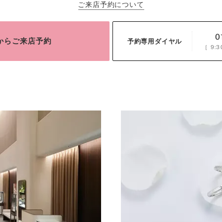
ご来店予約について
0
bからご来店予約
予約専用ダイヤル
［
9:3