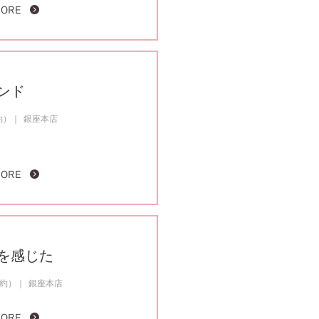
MORE
ンド
約）
銀座本店
MORE
を感じた
成約）
銀座本店
MORE