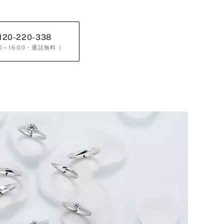
120-220-338
0～16:00
・通話無料 ］