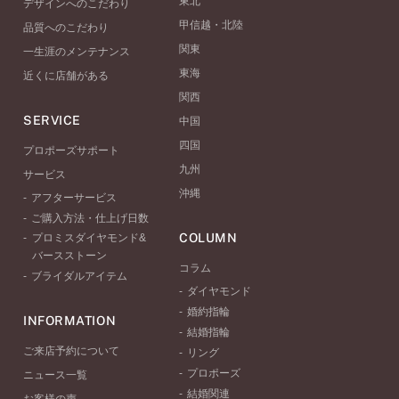
東北
デザインへのこだわり
甲信越・北陸
品質へのこだわり
関東
一生涯のメンテナンス
東海
近くに店舗がある
関西
SERVICE
中国
四国
プロポーズサポート
九州
サービス
沖縄
アフターサービス
ご購入方法・仕上げ日数
COLUMN
プロミスダイヤモンド&
バースストーン
コラム
ブライダルアイテム
ダイヤモンド
婚約指輪
INFORMATION
結婚指輪
ご来店予約について
リング
プロポーズ
ニュース一覧
結婚関連