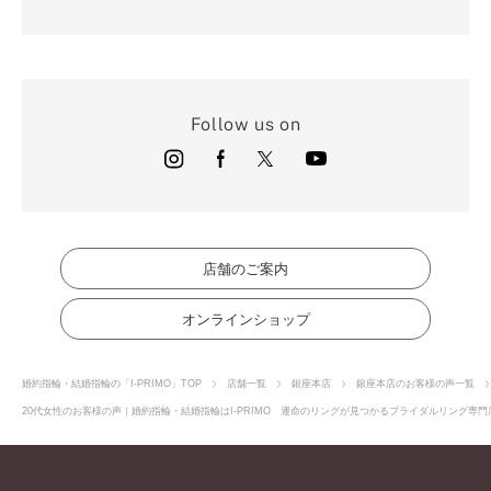
Follow us on
店舗のご案内
オンラインショップ
婚約指輪・結婚指輪の「I-PRIMO」TOP
店舗一覧
銀座本店
銀座本店のお客様の声一覧
20代女性のお客様の声｜婚約指輪・結婚指輪はI-PRIMO 運命のリングが見つかるブライダルリング専門店