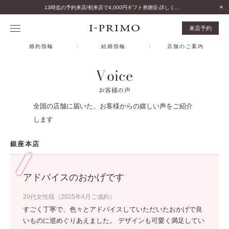
13時迄の予約来店/初来店で4,000円ギフト券贈呈-詳しくはこちら-
来店予約
婚約指輪
結婚指輪
店舗のご案内
Voice
お客様の声
全国の店舗に届いた、お客様からの嬉しい声をご紹介
します
銀座本店
アドバイスのおかげです
20代女性様（2025年4月ご成約）
すごく丁寧で、色々とアドバイスしていただいたおかげで良
いものに巡めぐりあえました。 デザインも可愛く満足してい