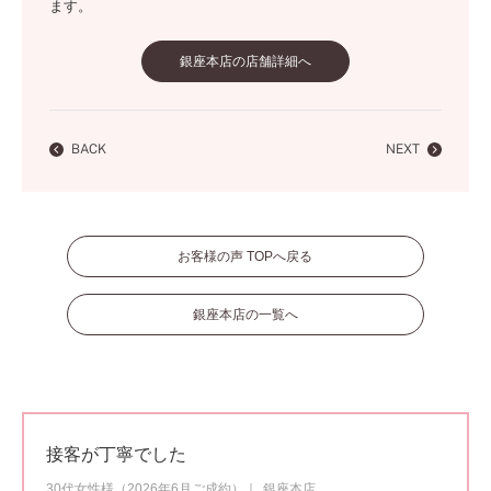
ます。
銀座本店の店舗詳細へ
BACK
NEXT
お客様の声 TOPへ戻る
銀座本店の一覧へ
接客が丁寧でした
30代女性様（2026年6月ご成約）
銀座本店