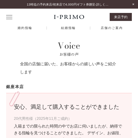
13時迄の予約来店/初来店で4,000円ギフト券贈呈-詳しくはこちら-
来店予約
婚約指輪
結婚指輪
店舗のご案内
Voice
お客様の声
全国の店舗に届いた、お客様からの嬉しい声をご紹介
します
銀座本店
安心、満足して購入することができました
20代男性様（2025年11月ご成約）
入籍までの限られた時間の中でお店に伺いましたが、納得で
きる指輪を見つけることができました。 デザイン、お値段、