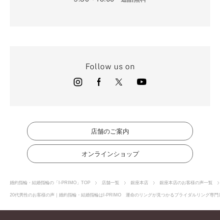
Follow us on
店舗のご案内
オンラインショップ
婚約指輪・結婚指輪の「I-PRIMO」TOP
店舗一覧
銀座本店
銀座本店のお客様の声一覧
20代男性のお客様の声｜婚約指輪・結婚指輪はI-PRIMO 運命のリングが見つかるブライダルリング専門店