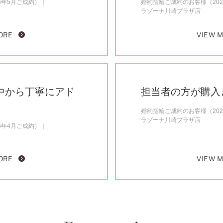
6年5月ご成約）
婚約指輪ご成約のお客様（202
ラゾーナ川崎プラザ店
ORE
VIEW 
中から丁寧にアド
担当者の方が購入
婚約指輪ご成約のお客様（202
ラゾーナ川崎プラザ店
6年4月ご成約）
ORE
VIEW 