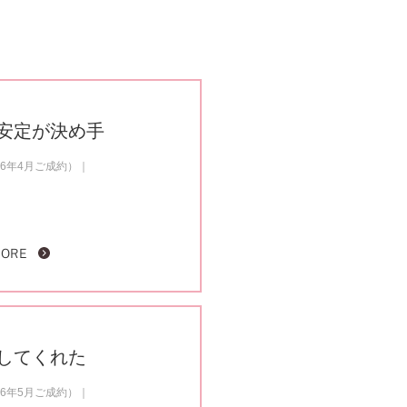
安定が決め手
6年4月ご成約）
MORE
してくれた
6年5月ご成約）