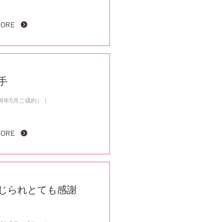
MORE
手
6年5月ご成約）
MORE
じられとても感謝