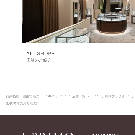
ALL SHOPS
店舗のご紹介
婚約指輪・結婚指輪の「I-PRIMO」TOP
店舗一覧
ラゾーナ川崎プラザ店
ラ
30代男性のお客様の声