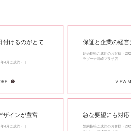
日付けるのがとて
保証と企業の経営
結婚指輪ご成約のお客様（202
ラゾーナ川崎プラザ店
6年4月ご成約）
ORE
VIEW 
デザインが豊富
急な要望にも対応
6年4月ご成約）
婚約指輪ご成約のお客様（202