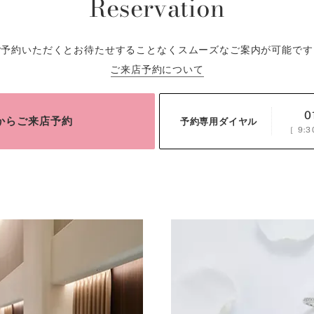
Reservation
ご予約いただくとお待たせすることなくスムーズなご案内が可能です
ご来店予約について
0
bからご来店予約
予約専用ダイヤル
［
9:3