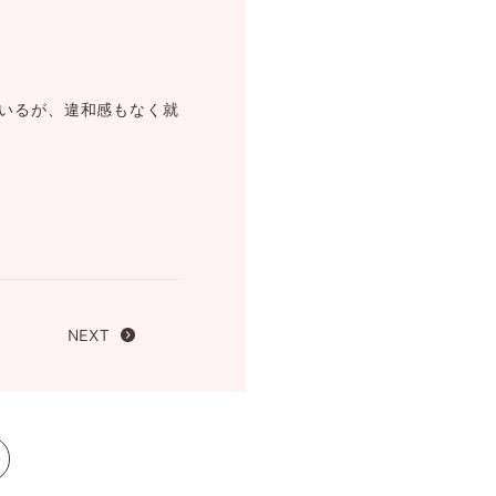
FOLLOW US ON
いるが、違和感もなく就
NEXT