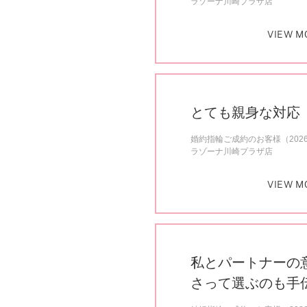
ラゾーナ川崎プラザ店
VIEW M
とても親身な対応
婚約指輪ご成約のお客様（202
ラゾーナ川崎プラザ店
VIEW M
私とパートナーの
さって選ぶのも手