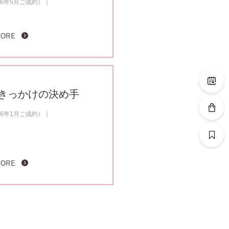
6年5月ご成約）
MORE
きっかけの決め手
6年1月ご成約）
MORE