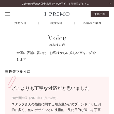
13時迄の予約来店/初来店で4,000円ギフト券贈呈-詳しくはこちら-
来店予約
婚約指輪
結婚指輪
店舗のご案内
Voice
お客様の声
全国の店舗に届いた、お客様からの嬉しい声をご紹介
します
吉祥寺マルイ店
どこよりも丁寧な対応だと思いました
20代男性様（2023年11月ご成約）
スタッフさんの指輪に関する知識量がどのブランドより圧倒
的に多く、他のデザインとの技術的・見た目的な違いを丁寧