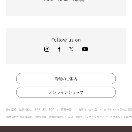
Follow us on
店舗のご案内
オンラインショップ
婚約指輪・結婚指輪の「I-PRIMO」TOP
店舗一覧
吉祥寺マルイ店
吉祥寺マルイ店のお客
20代男性のお客様の声｜婚約指輪・結婚指輪はI-PRIMO 運命のリングが見つかるブライダルリング専門店