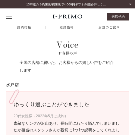
13時迄の予約来店/初来店で4,000円ギフト券贈呈-詳しくはこちら-
来店予約
婚約指輪
結婚指輪
店舗のご案内
Voice
お客様の声
全国の店舗に届いた、お客様からの嬉しい声をご紹介
します
水戸店
ゆっくり選ぶことができました
20代女性様（2022年5月ご成約）
素敵なリングが沢山あり、長時間にわたり悩んでしまいまし
たが担当のスタッフさんが親切に1つ1つ説明をしてくれまし