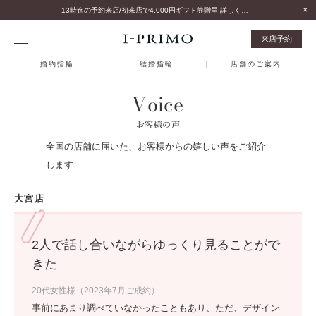
13時迄の予約来店/初来店で4,000円ギフト券贈呈-詳しくはこちら-
来店予約
婚約指輪
結婚指輪
店舗のご案内
Voice
お客様の声
全国の店舗に届いた、お客様からの嬉しい声をご紹介
します
大宮店
2人で話し合いながらゆっくり見ることがで
きた
20代女性様（2023年7月ご成約）
事前にあまり調べていなかったこともあり、ただ、デザイン