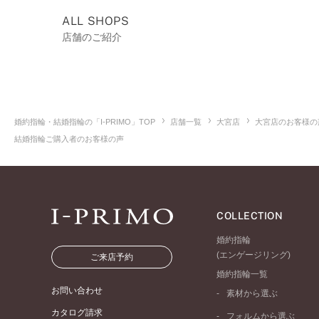
ALL SHOPS
店舗のご紹介
婚約指輪・結婚指輪の「I-PRIMO」TOP
店舗一覧
大宮店
大宮店のお客様の
結婚指輪ご購入者のお客様の声
COLLECTION
婚約指輪
(エンゲージリング)
ご来店予約
婚約指輪一覧
お問い合わせ
素材から選ぶ
プラチナ
カタログ請求
フォルムから選ぶ