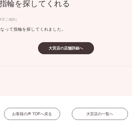
指輪を探してくれる
ミスダイヤモンド&バースストー
イダルアイテム
年4月ご成約）
になって指輪を探してくれました。
ポーズサポート
大宮店の店舗詳細へ
ップ
一覧
店予約について
お客様の声 TOPへ戻る
大宮店の一覧へ