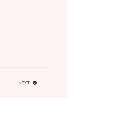
FOLLOW US ON
NEXT