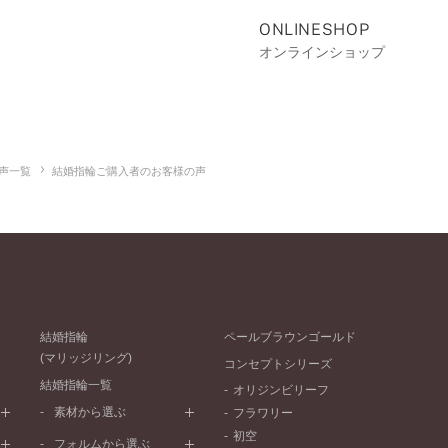
ONLINESHOP
オンラインショップ
声一覧
結婚指輪ご購入者のお客様の声
結婚指輪
ペールブラウンゴールド
(マリッジリング)
コンセプトシリーズ
結婚指輪一覧
オリジンビリーフ
素材から選ぶ
フラワリー
初空
プラチナ
フォルムから選ぶ