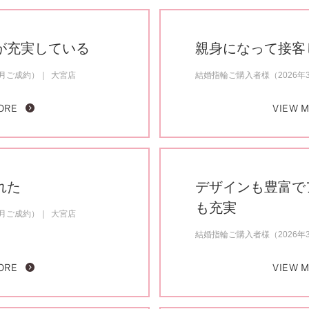
が充実している
親身になって接客
3月ご成約）
大宮店
結婚指輪ご購入者様（2026年
ORE
VIEW 
れた
デザインも豊富で
も充実
1月ご成約）
大宮店
結婚指輪ご購入者様（2026年
ORE
VIEW 