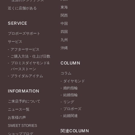
一生涯のメンテナンス
東海
近くに店舗がある
関西
SERVICE
中国
四国
プロポーズサポート
九州
サービス
沖縄
アフターサービス
ご購入方法・仕上げ日数
COLUMN
プロミスダイヤモンド&
バースストーン
コラム
ブライダルアイテム
ダイヤモンド
婚約指輪
INFORMATION
結婚指輪
ご来店予約について
リング
プロポーズ
ニュース一覧
結婚関連
お客様の声
SWEET STORIES
関連COLUMN
ショップブログ