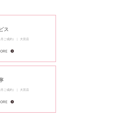
ビス
4月ご成約）
大宮店
MORE
寧
3月ご成約）
大宮店
MORE