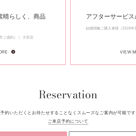
素晴らしく、商品
アフターサービス
結婚指輪ご購入者様（2026年
2月ご成約）
大宮店
ORE
VIEW 
Reservation
ご予約いただくとお待たせすることなくスムーズなご案内が可能です
ご来店予約について