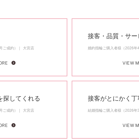
接客・品質・サー
4月ご成約）
大宮店
婚約指輪ご購入者様（2026年
ORE
VIEW 
を探してくれる
接客がとにかく丁
4月ご成約）
大宮店
結婚指輪ご購入者様（2026年
ORE
VIEW 