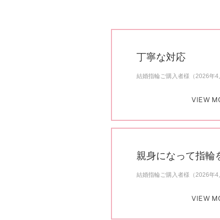
丁寧な対応
結婚指輪ご購入者様（2026年
VIEW M
親身になって指輪
結婚指輪ご購入者様（2026年
VIEW M