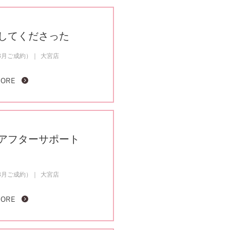
してくださった
3月ご成約）
大宮店
MORE
アフターサポート
3月ご成約）
大宮店
MORE