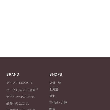
BRAND
SHOPS
アイプリモについて
店舗一覧
®
北海道
パーソナルハンド診断
東北
デザインへのこだわり
甲信越・北陸
品質へのこだわり
関東