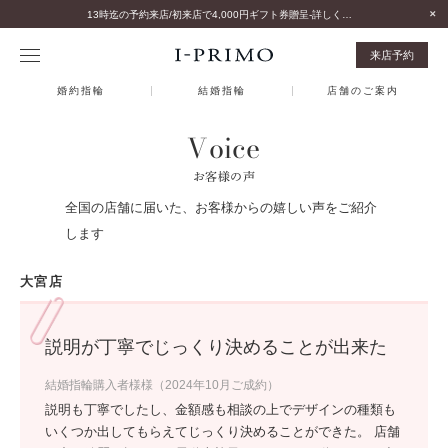
13時迄の予約来店/初来店で4,000円ギフト券贈呈-詳しくはこちら-
来店予約
婚約指輪
結婚指輪
店舗のご案内
Voice
お客様の声
全国の店舗に届いた、お客様からの嬉しい声をご紹介
します
大宮店
説明が丁寧でじっくり決めることが出来た
結婚指輪購入者様様（2024年10月ご成約）
説明も丁寧でしたし、金額感も相談の上でデザインの種類も
いくつか出してもらえてじっくり決めることができた。 店舗