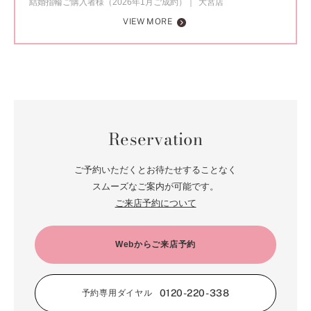
結婚指輪ご購入者様（2026年1月ご成約）
大宮店
VIEW MORE
Reservation
ご予約いただくとお待たせすることなく
スムーズなご案内が可能です。
ご来店予約について
Webからご来店予約
0120-220-338
予約専用ダイヤル