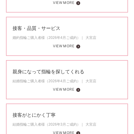
VIEW MORE
接客・品質・サービス
婚約指輪ご購入者様（2026年4月ご成約）
大宮店
VIEW MORE
親身になって指輪を探してくれる
結婚指輪ご購入者様（2026年4月ご成約）
大宮店
VIEW MORE
接客がとにかく丁寧
結婚指輪ご購入者様（2026年3月ご成約）
大宮店
VIEW MORE