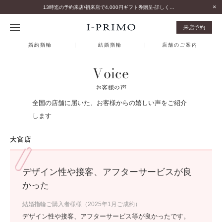
13時迄の予約来店/初来店で4,000円ギフト券贈呈-詳しくはこちら-
来店予約
婚約指輪
結婚指輪
店舗のご案内
Voice
お客様の声
全国の店舗に届いた、お客様からの嬉しい声をご紹介
します
大宮店
デザイン性や接客、アフターサービスが良
かった
結婚指輪ご購入者様様（2025年1月ご成約）
デザイン性や接客、アフターサービス等が良かったです。