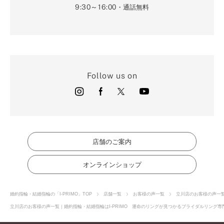
9:30～16:00
・通話無料
Follow us on
店舗のご案内
オンラインショップ
婚約指輪・結婚指輪の「I-PRIMO」TOP
店舗一覧
お客様の声一覧
立川店のお客様の声一
立川店のお客様の声一覧｜婚約指輪・結婚指輪はI-PRIMO 運命のリングが見つかるブライダルリング専門店