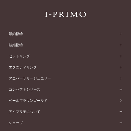
婚約指輪
婚約指輪 (エンゲージリング)
結婚指輪
婚約指輪一覧
結婚指輪 (マリッジリング)
セットリング
素材から選ぶ
結婚指輪一覧
セットリング
エタニティリング
プラチナ
フォルムから選ぶ
素材から選ぶ
セットリング一覧
エタニティリング
アニバーサリージュエリー
イエローゴールド
ストレートライン
プラチナ
セッティングから選ぶ
フォルムから選ぶ
素材から選ぶ
エタニティリング一覧
アニバーサリージュエリー
コンセプトシリーズ
ピンクゴールド
ウェーブライン
イエローゴールド
ソリテール
ストレートライン
スタイルから選ぶ
プラチナ
セッティングから選ぶ
素材から選ぶ
アニバーサリージュエリー一覧
コンセプトシリーズ
ペールブラウンゴールド
ペールブラウンゴールド
V字ライン
ピンクゴールド
ワンサイドメレ
ウェーブライン
シンプル
イエローゴールド
プレーン
価格帯から選ぶ
スタイルから選ぶ
プラチナ
ネックレス
コンビネーション
オリジンビリーフ
ペールブラウンゴールド
ダブルサイドメレ
アイプリモについて
V字ライン
フェミニン
ピンクゴールド
ワンメレ
50万円台～
シンプル
イエローゴールド
婚約指輪ガイド
ベビーリング
価格帯から選ぶ
フラワリー
コンビネーション
ラインメレ
モード
アイプリモについて
ペールブラウンゴールド
セベラルメレ
ショップ
40万円台～
フェミニン
ピンクゴールド
ファッションリング
50万円～
婚約指輪 人気ランキング
結婚指輪 人気ランキング
初空
エレガント
コンビネーション
ラインメレ