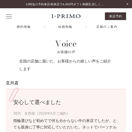
13時迄の予約来店/初来店で4,000円ギフト券贈呈-詳しくはこちら-
来店予約
婚約指輪
結婚指輪
店舗のご案内
Voice
お客様の声
全国の店舗に届いた、お客様からの嬉しい声をご紹介
します
立川店
安心して選べました
30代 女性様（2026年4月ご成約）
指輪選びなど初めてで何も分からない中の来店でしたが、と
ても親身に丁寧に対応していただいた。ネットでパーソナル