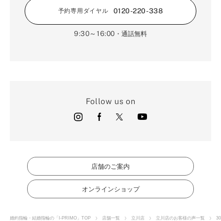
0120-220-338
予約専用ダイヤル
9:30～16:00
・通話無料
Follow us on
店舗のご案内
オンラインショップ
婚約指輪・結婚指輪の「I-PRIMO」TOP
店舗一覧
立川店
立川店のお客様の声一覧
3