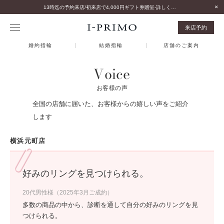
13時迄の予約来店/初来店で4,000円ギフト券贈呈-詳しくはこちら-
来店予約
婚約指輪
結婚指輪
店舗のご案内
Voice
お客様の声
全国の店舗に届いた、お客様からの嬉しい声をご紹介
します
横浜元町店
好みのリングを見つけられる。
20代男性様（2025年3月ご成約）
多数の商品の中から、診断を通して自分の好みのリングを見
つけられる。