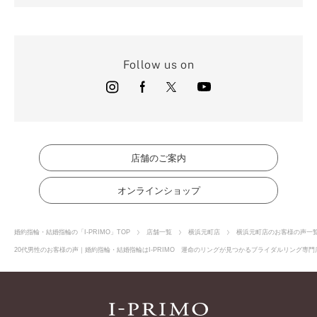
Follow us on
店舗のご案内
オンラインショップ
婚約指輪・結婚指輪の「I-PRIMO」TOP
店舗一覧
横浜元町店
横浜元町店のお客様の声一
20代男性のお客様の声｜婚約指輪・結婚指輪はI-PRIMO 運命のリングが見つかるブライダルリング専門店