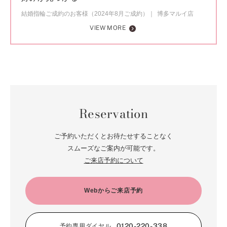
結婚指輪ご成約のお客様（2024年8月ご成約）
博多マルイ店
VIEW MORE
Reservation
ご予約いただくとお待たせすることなく
スムーズなご案内が可能です。
ご来店予約について
Webからご来店予約
0120-220-338
予約専用ダイヤル