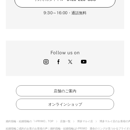
9:30～16:00
・通話無料
Follow us on
店舗のご案内
オンラインショップ
婚約指輪・結婚指輪の「I-PRIMO」TOP
店舗一覧
博多マルイ店
博多マルイ店のお客様の
結婚指輪ご成約のお客のお客様の声｜婚約指輪・結婚指輪はI-PRIMO 運命のリングが見つかるブライダル