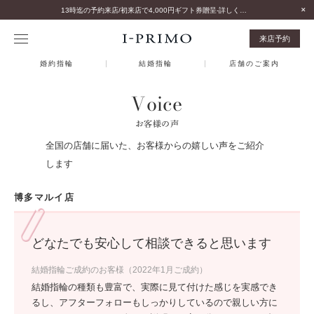
13時迄の予約来店/初来店で4,000円ギフト券贈呈-詳しくはこちら-
来店予約
婚約指輪
結婚指輪
店舗のご案内
Voice
お客様の声
全国の店舗に届いた、お客様からの嬉しい声をご紹介
します
博多マルイ店
どなたでも安心して相談できると思います
結婚指輪ご成約のお客様（2022年1月ご成約）
結婚指輪の種類も豊富で、実際に見て付けた感じを実感でき
るし、アフターフォローもしっかりしているので親しい方に