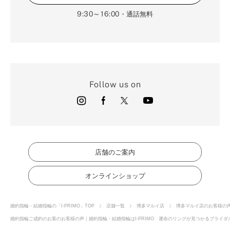
9:30～16:00
・通話無料
Follow us on
店舗のご案内
オンラインショップ
婚約指輪・結婚指輪の「I-PRIMO」TOP
店舗一覧
博多マルイ店
博多マルイ店のお客様の
婚約指輪ご成約のお客のお客様の声｜婚約指輪・結婚指輪はI-PRIMO 運命のリングが見つかるブライダル