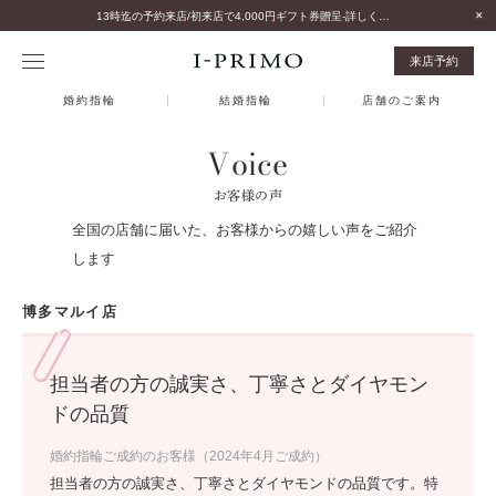
13時迄の予約来店/初来店で4,000円ギフト券贈呈-詳しくはこちら-
来店予約
婚約指輪
結婚指輪
店舗のご案内
Voice
お客様の声
全国の店舗に届いた、お客様からの嬉しい声をご紹介
します
博多マルイ店
担当者の方の誠実さ、丁寧さとダイヤモン
ドの品質
婚約指輪ご成約のお客様（2024年4月ご成約）
担当者の方の誠実さ、丁寧さとダイヤモンドの品質です。特