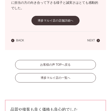
に担当の方の向き合って下さる様子と誠実さはとても感動的
でした。
博多マルイ店の店舗詳細へ
BACK
NEXT
お客様の声 TOPへ戻る
博多マルイ店の一覧へ
品質や接客も良く価格も良心的でした