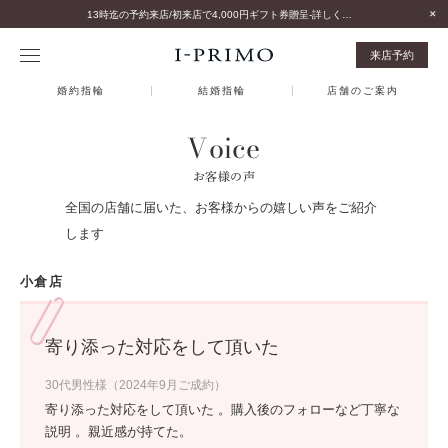
13時迄の予約来店/初来店で4,000円ギフト券贈呈-詳しくはこちら-
来店予約
婚約指輪
結婚指輪
店舗のご案内
Voice
お客様の声
全国の店舗に届いた、お客様からの嬉しい声をご紹介
します
小倉店
寄り添った対応をして頂いた
30代男性様（2024年9月ご成約）
寄り添った対応をして頂いた 。購入後のフォローなど丁寧な
説明 。親近感が持てた。