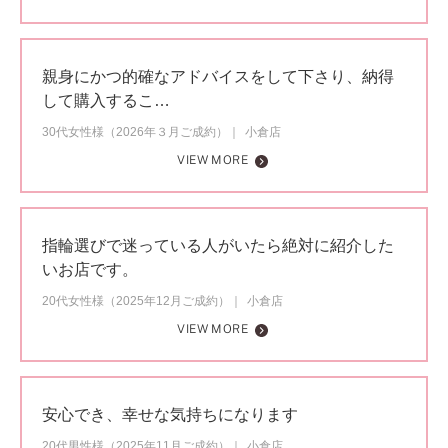
親身にかつ的確なアドバイスをして下さり、納得
して購入するこ…
30代女性様（2026年３月ご成約）
小倉店
VIEW MORE
指輪選びで迷っている人がいたら絶対に紹介した
いお店です。
20代女性様（2025年12月ご成約）
小倉店
VIEW MORE
安心でき、幸せな気持ちになります
20代男性様（2025年11月ご成約）
小倉店