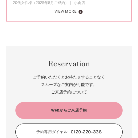
20代女性様（2025年8月ご成約）
小倉店
VIEW MORE
Reservation
ご予約いただくとお待たせすることなく
スムーズなご案内が可能です。
ご来店予約について
Webからご来店予約
0120-220-338
予約専用ダイヤル