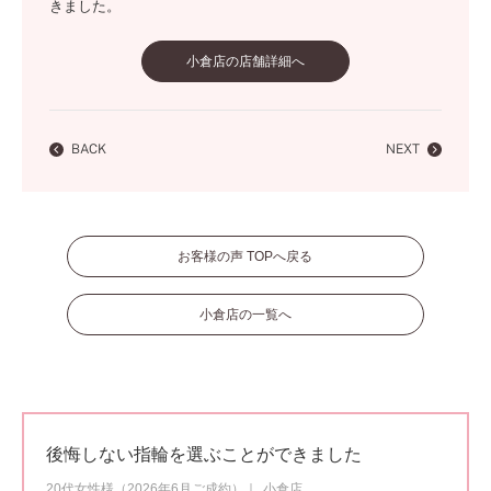
きました。
小倉店の店舗詳細へ
BACK
NEXT
お客様の声 TOPへ戻る
小倉店の一覧へ
後悔しない指輪を選ぶことができました
20代女性様（2026年6月ご成約）
小倉店