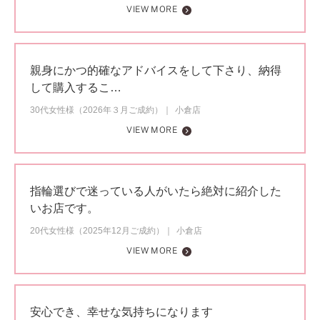
VIEW MORE
親身にかつ的確なアドバイスをして下さり、納得
して購入するこ…
30代女性様（2026年３月ご成約）
小倉店
VIEW MORE
指輪選びで迷っている人がいたら絶対に紹介した
いお店です。
20代女性様（2025年12月ご成約）
小倉店
VIEW MORE
安心でき、幸せな気持ちになります