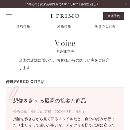
13時迄の予約来店/初来店で4,000円ギフト券贈呈-詳しくはこちら-
来店予約
婚約指輪
結婚指輪
店舗のご案内
Voice
お客様の声
全国の店舗に届いた、お客様からの嬉しい声をご紹介
します
沖縄PARCO CITY店
想像を超える最高の接客と商品
婚約指輪ご成約のお客様（2024年3月ご成約）
指輪を歩きながら見て回るスタイルだと、自分の好みが行っ
たり来たりして迷いが多いが、アイプリモ様では席に座った