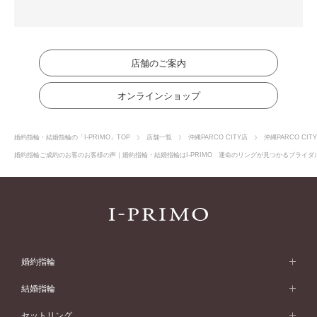
店舗のご案内
オンラインショップ
婚約指輪・結婚指輪の「I-PRIMO」TOP
店舗一覧
沖縄PARCO CITY店
沖縄PARCO CI
婚約指輪ご成約のお客のお客様の声｜婚約指輪・結婚指輪はI-PRIMO 運命のリングが見つかるブライダル
婚約指輪
婚約指輪 (エンゲージリング)
結婚指輪
婚約指輪一覧
結婚指輪 (マリッジリング)
セットリング