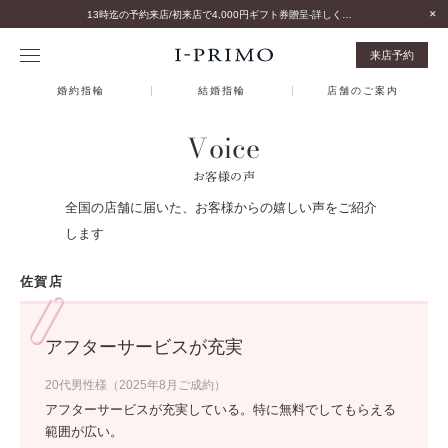
13時迄の予約来店/初来店で4,000円ギフト券贈呈-詳しくはこちら-
来店予約
婚約指輪
結婚指輪
店舗のご案内
Voice
お客様の声
全国の店舗に届いた、お客様からの嬉しい声をご紹介
します
佐賀店
アフターサービスが充実
20代男性様（2025年8月ご成約）
アフターサービスが充実している。特に無料でしてもらえる
範囲が広い。