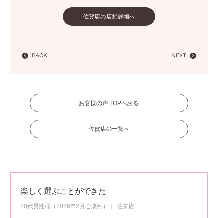
佐賀店の店舗詳細へ
BACK
NEXT
お客様の声 TOPへ戻る
佐賀店の一覧へ
楽しく選ぶことができた
20代男性様（2026年2月ご成約）
佐賀店