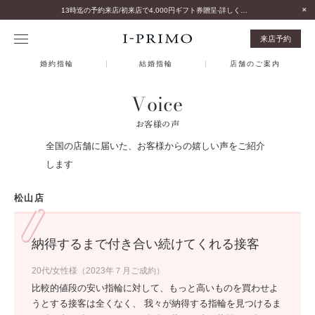
13時迄の予約来店/初来店で4,000円ギフト券贈呈-詳しくはこちら-
来店予約
婚約指輪
結婚指輪
店舗のご案内
Voice
お客様の声
全国の店舗に届いた、お客様からの嬉しい声をご紹介
します
松山店
納得するまで付き合い続けてくれる接客
20代/女性様（2023年７月ご成約）
比較的値段の安い指輪に対して、もっと高いものを買わせよ
うとする接客は全くなく、 我々が納得する指輪を見つけるま