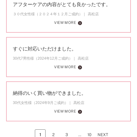
アフターケアの内容がとても良かったです。
３０代女性様（２０２４年１２月ご成約）
高松店
VIEW MORE
すぐに対応いただけました。
30代7男性様（2024年12月ご成約）
高松店
VIEW MORE
納得のいく買い物ができました。
30代女性様（2024年9月ご成約）
高松店
VIEW MORE
1
2
3
…
10
NEXT