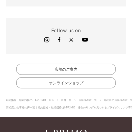
Follow us on
店舗のご案内
オンラインショップ
婚約指輪・結婚指輪の「I-PRIMO」TOP
店舗一覧
お客様の声一覧
高松店のお客様の声一
高松店のお客様の声一覧｜婚約指輪・結婚指輪はI-PRIMO 運命のリングが見つかるブライダルリング専門店