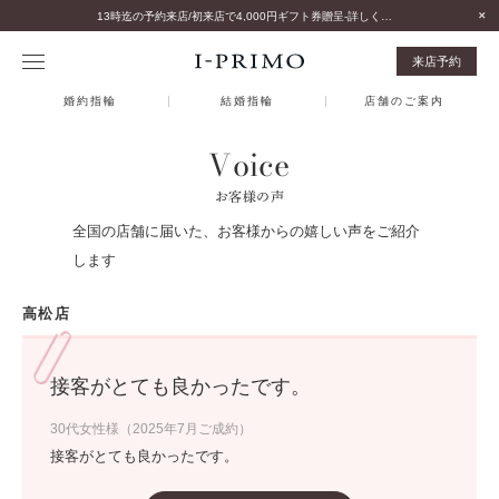
13時迄の予約来店/初来店で4,000円ギフト券贈呈-詳しくはこちら-
来店予約
婚約指輪
結婚指輪
店舗のご案内
Voice
お客様の声
全国の店舗に届いた、お客様からの嬉しい声をご紹介
します
高松店
接客がとても良かったです。
30代女性様（2025年7月ご成約）
接客がとても良かったです。