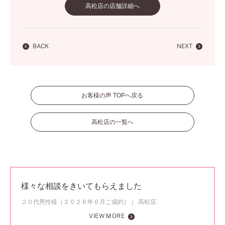
高松店の店舗詳細へ
BACK
NEXT
お客様の声 TOPへ戻る
高松店の一覧へ
様々な相談をきいてもらえました
２０代男性様（２０２６年６月ご成約）
高松店
VIEW MORE