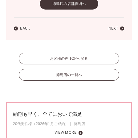
徳島店の店舗詳細へ
BACK
NEXT
お客様の声 TOPへ戻る
徳島店の一覧へ
納期も早く、全てにおいて満足
20代男性様（2026年1月ご成約）
徳島店
VIEW MORE