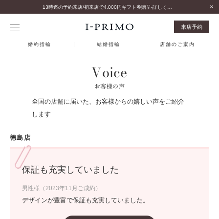
13時迄の予約来店/初来店で4,000円ギフト券贈呈-詳しくはこちら-
来店予約
婚約指輪
結婚指輪
店舗のご案内
Voice
お客様の声
全国の店舗に届いた、お客様からの嬉しい声をご紹介
します
徳島店
保証も充実していました
男性様（2023年11月ご成約）
デザインが豊富で保証も充実していました。