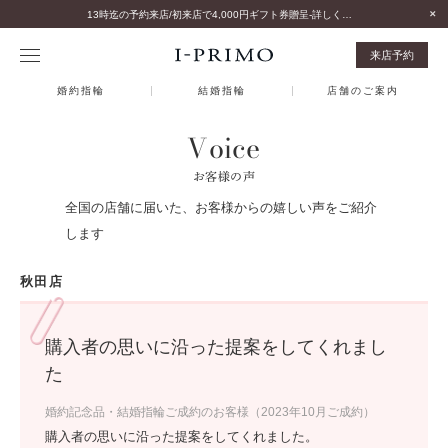
13時迄の予約来店/初来店で4,000円ギフト券贈呈-詳しくはこちら-
来店予約
婚約指輪
結婚指輪
店舗のご案内
Voice
お客様の声
全国の店舗に届いた、お客様からの嬉しい声をご紹介
します
秋田店
購入者の思いに沿った提案をしてくれまし
た
婚約記念品・結婚指輪ご成約のお客様（2023年10月ご成約）
購入者の思いに沿った提案をしてくれました。