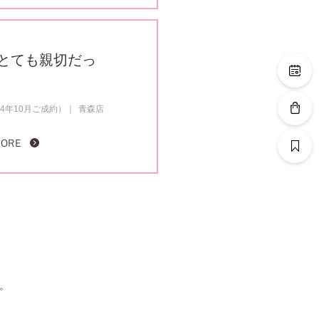
とても親切だっ
4年10月ご成約）
青森店
MORE
。