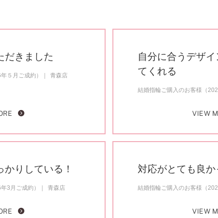
ただきました
自分に合うデザイ
てくれる
6年５月ご成約）
青森店
結婚指輪ご購入のお客様（202
ORE
VIEW 
っかりしている！
対応がとても良か
6年3月ご成約）
青森店
結婚指輪ご購入のお客様（202
ORE
VIEW 