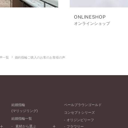
ONLINESHOP
オンラインショップ
声一覧
婚約指輪ご購入のお客のお客様の声
結婚指輪
ペールブラウンゴールド
(マリッジリング)
コンセプトシリーズ
結婚指輪一覧
オリジンビリーフ
素材から選ぶ
フラワリー