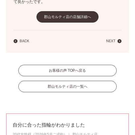
て良かったです。
郡山モルティ店の店舗詳細へ
BACK
NEXT
お客様の声 TOPへ戻る
郡山モルティ店の一覧へ
自分に合った指輪がわかりました
20代女性様（2026年5月ご成約）
郡山モルティ店