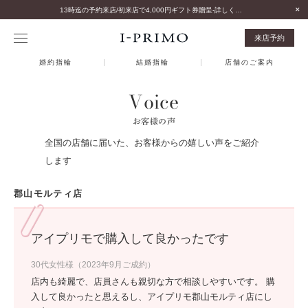
13時迄の予約来店/初来店で4,000円ギフト券贈呈-詳しくはこちら-
来店予約
婚約指輪
結婚指輪
店舗のご案内
Voice
お客様の声
全国の店舗に届いた、お客様からの嬉しい声をご紹介
します
郡山モルティ店
アイプリモで購入して良かったです
30代女性様（2023年9月ご成約）
店内も綺麗で、店員さんも親切な方で相談しやすいです。 購
入して良かったと思えるし、アイプリモ郡山モルティ店にし