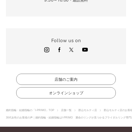
・通話無料
Follow us on
店舗のご案内
オンラインショップ
婚約指輪・結婚指輪の「I-PRIMO」TOP
店舗一覧
郡山モルティ店
郡山モルティ店のお客
30代女性のお客様の声｜婚約指輪・結婚指輪はI-PRIMO 運命のリングが見つかるブライダルリング専門店