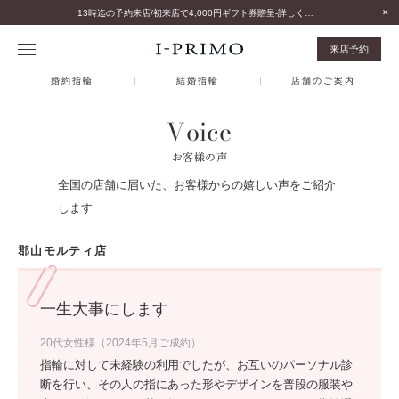
13時迄の予約来店/初来店で4,000円ギフト券贈呈-詳しくはこちら-
来店予約
婚約指輪
結婚指輪
店舗のご案内
Voice
お客様の声
全国の店舗に届いた、お客様からの嬉しい声をご紹介
します
郡山モルティ店
一生大事にします
20代女性様（2024年5月ご成約）
指輪に対して未経験の利用でしたが、お互いのパーソナル診
断を行い、その人の指にあった形やデザインを普段の服装や