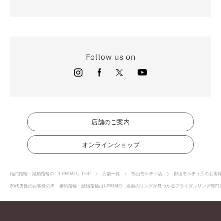
Follow us on
店舗のご案内
オンラインショップ
婚約指輪・結婚指輪の「I-PRIMO」TOP
店舗一覧
郡山モルティ店
郡山モルティ店のお客
20代男性のお客様の声｜婚約指輪・結婚指輪はI-PRIMO 運命のリングが見つかるブライダルリング専門店