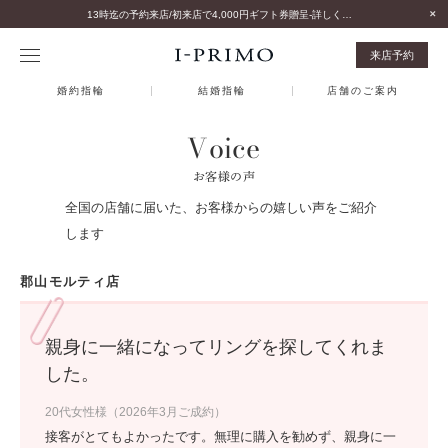
13時迄の予約来店/初来店で4,000円ギフト券贈呈-詳しくはこちら-
来店予約
婚約指輪
結婚指輪
店舗のご案内
Voice
お客様の声
全国の店舗に届いた、お客様からの嬉しい声をご紹介
します
郡山モルティ店
親身に一緒になってリングを探してくれま
した。
20代女性様（2026年3月ご成約）
接客がとてもよかったです。無理に購入を勧めず、親身に一