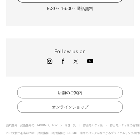
9:30～16:00
・通話無料
Follow us on
店舗のご案内
オンラインショップ
婚約指輪・結婚指輪の「I-PRIMO」TOP
店舗一覧
郡山モルティ店
郡山モルティ店のお客
20代女性のお客様の声｜婚約指輪・結婚指輪はI-PRIMO 運命のリングが見つかるブライダルリング専門店