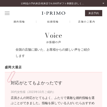
13時迄の予約来店/初来店で4,000円ギフト券贈呈-詳しくはこちら-
来店予約
婚約指輪
結婚指輪
店舗のご案内
Voice
お客様の声
全国の店舗に届いた、お客様からの嬉しい声をご紹介
します
盛岡大通店
対応がとてもよかったです
30代女性様（2023年10月ご成約）
店員さんの対応がとてもよく、ふたりで素敵な婚約指輪を選
ぶことができました。指輪を探している人がいたらおすすめ