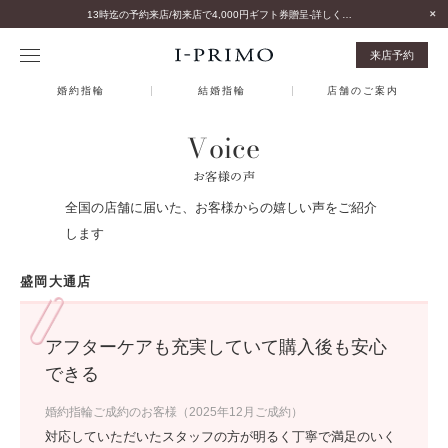
13時迄の予約来店/初来店で4,000円ギフト券贈呈-詳しくはこちら-
来店予約
婚約指輪
結婚指輪
店舗のご案内
Voice
お客様の声
全国の店舗に届いた、お客様からの嬉しい声をご紹介
します
盛岡大通店
アフターケアも充実していて購入後も安心
できる
婚約指輪ご成約のお客様（2025年12月ご成約）
対応していただいたスタッフの方が明るく丁寧で満足のいく