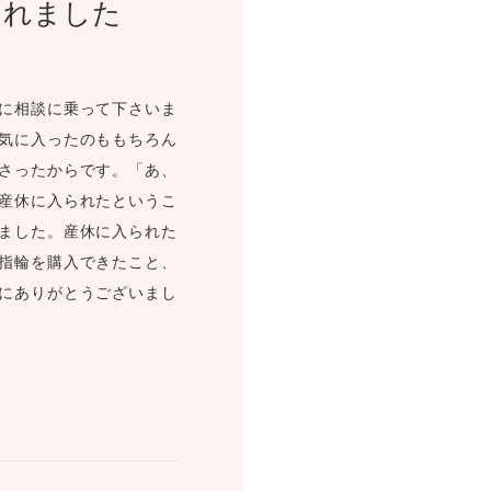
くれました
FOLLOW US ON
に相談に乗って下さいま
気に入ったのももちろん
さったからです。「あ、
産休に入られたというこ
ました。産休に入られた
指輪を購入できたこと、
にありがとうございまし