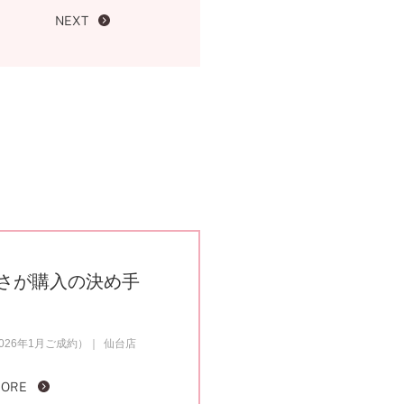
NEXT
さが購入の決め手
26年1月ご成約）
仙台店
MORE