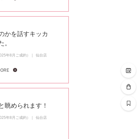
のかを話すキッカ
た。
25年8月ご成約）
仙台店
MORE
と眺められます！
25年8月ご成約）
仙台店