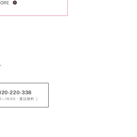
MORE
。
120-220-338
0～16:00
・通話無料 ］