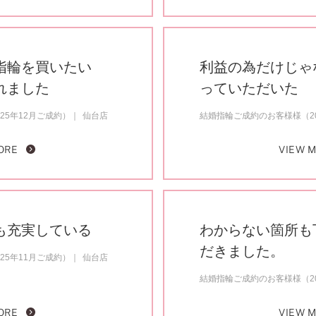
指輪を買いたい
利益の為だけじゃ
れました
っていただいた
25年12月ご成約）
仙台店
結婚指輪ご成約のお客様様（20
ORE
VIEW 
も充実している
わからない箇所も
だきました。
25年11月ご成約）
仙台店
結婚指輪ご成約のお客様様（20
ORE
VIEW 