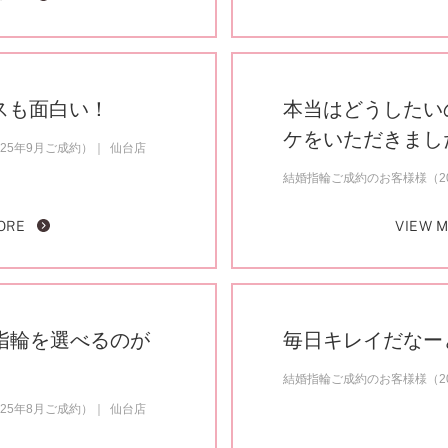
スも面白い！
本当はどうしたい
ケをいただきまし
25年9月ご成約）
仙台店
結婚指輪ご成約のお客様様（20
ORE
VIEW 
指輪を選べるのが
毎日キレイだなー
結婚指輪ご成約のお客様様（20
25年8月ご成約）
仙台店