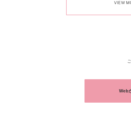
VIEW M
We