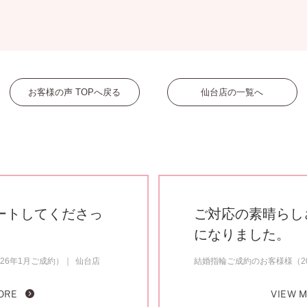
お客様の声 TOPへ戻る
仙台店の一覧へ
ートしてくださっ
ご対応の素晴らし
になりました。
26年1月ご成約）
仙台店
結婚指輪ご成約のお客様様（20
ORE
VIEW 