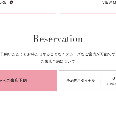
ORE
VIEW 
Reservation
ご予約いただくとお待たせすることなくスムーズなご案内が可能です
ご来店予約について
0
bからご来店予約
予約専用ダイヤル
［
9:3