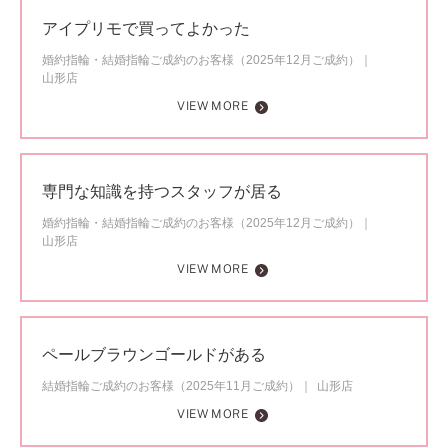
アイプリモで買ってよかった
婚約指輪・結婚指輪ご成約のお客様（2025年12月ご成約）
山形店
VIEW MORE
専門な知識を持つスタッフが居る
婚約指輪・結婚指輪ご成約のお客様（2025年12月ご成約）
山形店
VIEW MORE
ペールブラウンゴールドがある
結婚指輪ご成約のお客様（2025年11月ご成約）
山形店
VIEW MORE