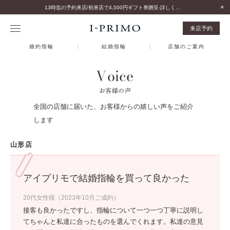
13時迄の予約来店/初来店で4,000円ギフト券贈呈-詳しくはこちら-
来店予約
婚約指輪
結婚指輪
店舗のご案内
Voice
お客様の声
全国の店舗に届いた、お客様からの嬉しい声をご紹介
します
山形店
アイプリモで結婚指輪を買って良かった
20代女性様（2023年10月ご成約）
接客も良かったですし、指輪について一つ一つ丁寧に説明し
てちゃんと私達に合ったものを選んでくれます。私達の意見