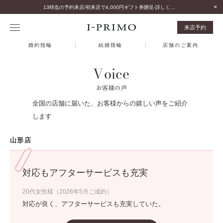
13時迄の予約来店/初来店で4,000円ギフト券贈呈-詳しくはこちら-
来店予約
婚約指輪
結婚指輪
店舗のご案内
Voice
お客様の声
全国の店舗に届いた、お客様からの嬉しい声をご紹介
します
山形店
対応もアフターサービスも充実
20代女性様（2026年5月ご成約）
対応が良く、アフターサービスも充実していた。