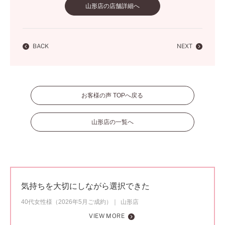
山形店の店舗詳細へ
BACK
NEXT
お客様の声 TOPへ戻る
山形店の一覧へ
気持ちを大切にしながら選択できた
40代女性様（2026年5月ご成約）
山形店
VIEW MORE