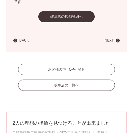
です。
岐阜店の店舗詳細へ
BACK
NEXT
お客様の声 TOPへ戻る
岐阜店の一覧へ
2人の理想の指輪を見つけることが出来ました
ご結婚指輪ご成約のお客様（2025年８月ご成約）
岐阜店