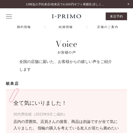
13時迄の予約来店/初来店で4,000円ギフト券贈呈-詳しくはこちら-
来店予約
婚約指輪
結婚指輪
店舗のご案内
Voice
お客様の声
全国の店舗に届いた、お客様からの嬉しい声をご紹介
します
岐阜店
全て気にいりました！
30代男性様（2023年9月ご成約）
店内の雰囲気、店員さんの接客、商品は勿論ですが全て気に
入りました。 指輪の購入を考えている友人が居たら薦めたい