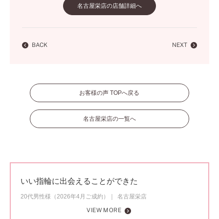
名古屋栄店の店舗詳細へ
BACK
NEXT
お客様の声 TOPへ戻る
名古屋栄店の一覧へ
いい指輪に出会えることができた
20代男性様（2026年4月ご成約）
名古屋栄店
VIEW MORE