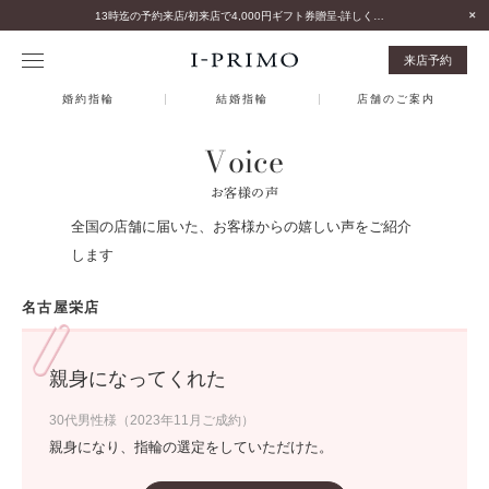
13時迄の予約来店/初来店で4,000円ギフト券贈呈-詳しくはこちら-
来店予約
婚約指輪
結婚指輪
店舗のご案内
Voice
お客様の声
全国の店舗に届いた、お客様からの嬉しい声をご紹介
します
名古屋栄店
親身になってくれた
30代男性様（2023年11月ご成約）
親身になり、指輪の選定をしていただけた。