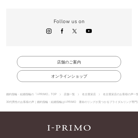
Follow us on
店舗のご案内
オンラインショップ
婚約指輪・結婚指輪の「I-PRIMO」TOP
店舗一覧
名古屋栄店
名古屋栄店のお客様の声一
30代男性のお客様の声｜婚約指輪・結婚指輪はI-PRIMO 運命のリングが見つかるブライダルリング専門店