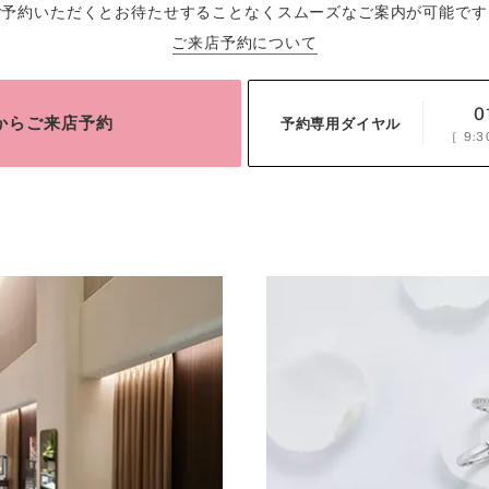
ご予約いただくとお待たせすることなくスムーズなご案内が可能です
ご来店予約について
0
bからご来店予約
予約専用ダイヤル
［
9:3