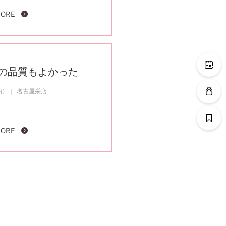
MORE
の品質もよかった
約）
名古屋栄店
MORE