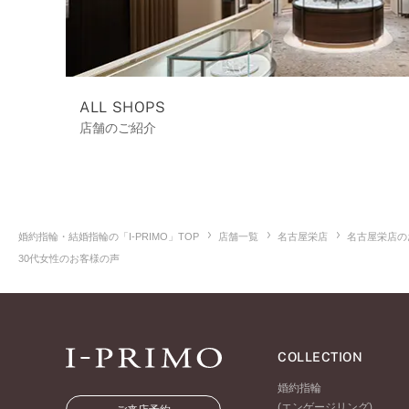
ALL SHOPS
店舗のご紹介
婚約指輪・結婚指輪の「I-PRIMO」TOP
店舗一覧
名古屋栄店
名古屋栄店の
30代女性のお客様の声
COLLECTION
婚約指輪
(エンゲージリング)