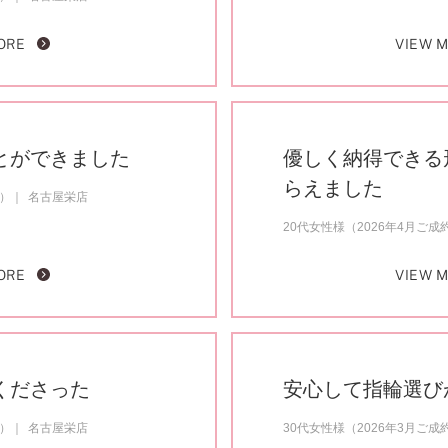
ORE
VIEW 
とができました
優しく納得できる
らえました
約）
名古屋栄店
20代女性様（2026年4月ご成
ORE
VIEW 
くださった
安心して指輪選び
約）
名古屋栄店
30代女性様（2026年3月ご成