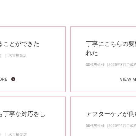
ることができた
丁寧にこちらの要
れた
約）
名古屋栄店
30代男性様（2026年3月ご成
ORE
VIEW 
も丁寧な対応をし
アフターケアが良
50代男性様（2026年4月ご成
約）
名古屋栄店