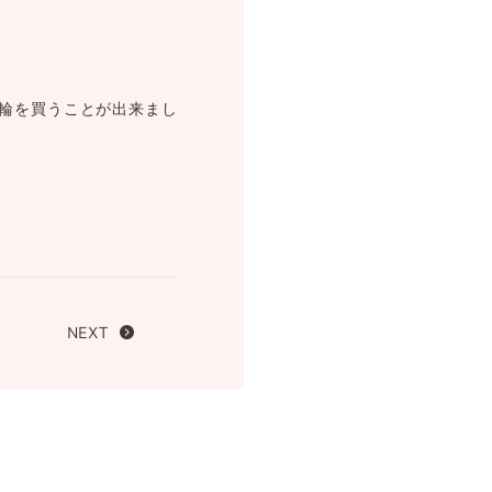
FOLLOW US ON
輪を買うことが出来まし
NEXT