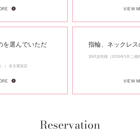
ORE
VIEW 
のを選んでいただ
指輪、ネックレス
30代女性様（2026年3月ご成
約）
名古屋栄店
ORE
VIEW 
Reservation