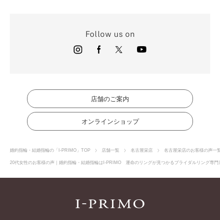
Follow us on
店舗のご案内
オンラインショップ
婚約指輪・結婚指輪の「I-PRIMO」TOP
店舗一覧
名古屋栄店
名古屋栄店のお客様の声一
20代女性のお客様の声｜婚約指輪・結婚指輪はI-PRIMO 運命のリングが見つかるブライダルリング専門店