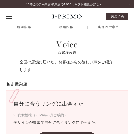
13時迄の予約来店/初来店で4,000円ギフト券贈呈-詳しくはこちら-
来店予約
婚約指輪
結婚指輪
店舗のご案内
Voice
お客様の声
全国の店舗に届いた、お客様からの嬉しい声をご紹介
します
名古屋栄店
自分に合うリングに出会えた
20代女性様（2024年5月ご成約）
デザインが豊富で自分に合うリングに出会えた。