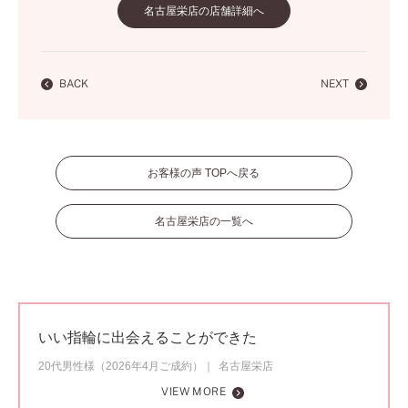
名古屋栄店の店舗詳細へ
BACK
NEXT
お客様の声 TOPへ戻る
名古屋栄店の一覧へ
いい指輪に出会えることができた
20代男性様（2026年4月ご成約）
名古屋栄店
VIEW MORE