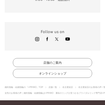
Follow us on
店舗のご案内
オンラインショップ
婚約指輪・結婚指輪の「I-PRIMO」TOP
店舗一覧
名古屋栄店
名古屋栄店のお客様の声一
女性のお客様の声｜婚約指輪・結婚指輪はI-PRIMO 運命のリングが見つかるブライダルリング専門店I-P