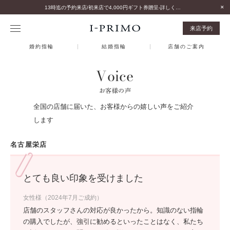
13時迄の予約来店/初来店で4,000円ギフト券贈呈-詳しくはこちら-
来店予約
婚約指輪
結婚指輪
店舗のご案内
Voice
お客様の声
全国の店舗に届いた、お客様からの嬉しい声をご紹介
します
名古屋栄店
とても良い印象を受けました
女性様（2024年7月ご成約）
店舗のスタッフさんの対応が良かったから。知識のない指輪
の購入でしたが、強引に勧めるといったことはなく、私たち