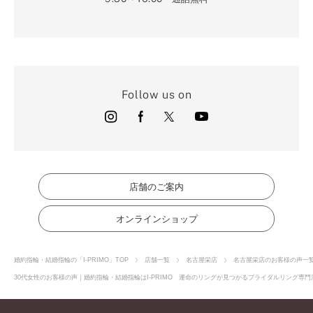
Follow us on
店舗のご案内
オンラインショップ
婚約指輪・結婚指輪の「I-PRIMO」TOP
店舗一覧
名古屋栄店
名古屋栄店のお客様の声一
30代女性のお客様の声｜婚約指輪・結婚指輪はI-PRIMO 運命のリングが見つかるブライダルリング専門店