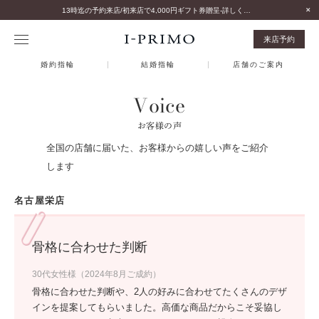
13時迄の予約来店/初来店で4,000円ギフト券贈呈-詳しくはこちら-
来店予約
婚約指輪
結婚指輪
店舗のご案内
Voice
お客様の声
全国の店舗に届いた、お客様からの嬉しい声をご紹介
します
名古屋栄店
骨格に合わせた判断
30代女性様（2024年8月ご成約）
骨格に合わせた判断や、2人の好みに合わせてたくさんのデザ
インを提案してもらいました。高価な商品だからこそ妥協し